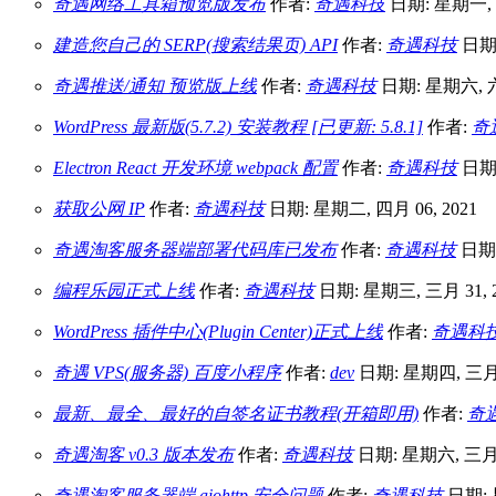
奇遇网络工具箱预览版发布
作者:
奇遇科技
日期: 星期一, 八
建造您自己的 SERP(搜索结果页) API
作者:
奇遇科技
日期:
奇遇推送/通知 预览版上线
作者:
奇遇科技
日期: 星期六, 六月
WordPress 最新版(5.7.2) 安装教程 [已更新: 5.8.1]
作者:
奇
Electron React 开发环境 webpack 配置
作者:
奇遇科技
日期:
获取公网 IP
作者:
奇遇科技
日期: 星期二, 四月 06, 2021
奇遇淘客服务器端部署代码库已发布
作者:
奇遇科技
日期:
编程乐园正式上线
作者:
奇遇科技
日期: 星期三, 三月 31, 2
WordPress 插件中心(Plugin Center)正式上线
作者:
奇遇科
奇遇 VPS(服务器) 百度小程序
作者:
dev
日期: 星期四, 三月 1
最新、最全、最好的自签名证书教程(开箱即用)
作者:
奇
奇遇淘客 v0.3 版本发布
作者:
奇遇科技
日期: 星期六, 三月 0
奇遇淘客服务器端 aiohttp 安全问题
作者:
奇遇科技
日期: 星