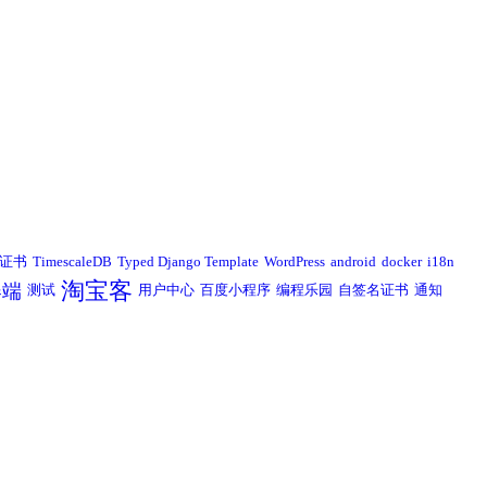
L证书
TimescaleDB
Typed Django Template
WordPress
android
docker
i18n
淘宝客
器端
测试
用户中心
百度小程序
编程乐园
自签名证书
通知