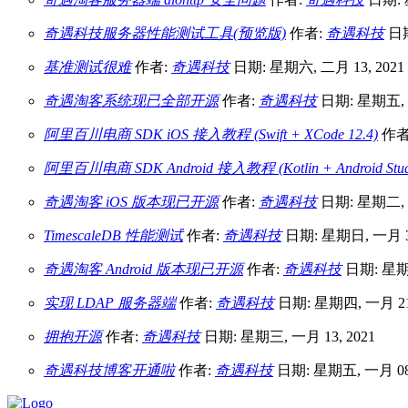
奇遇科技服务器性能测试工具(预览版)
作者:
奇遇科技
日期
基准测试很难
作者:
奇遇科技
日期: 星期六, 二月 13, 2021
奇遇淘客系统现已全部开源
作者:
奇遇科技
日期: 星期五, 二
阿里百川电商 SDK iOS 接入教程 (Swift + XCode 12.4)
作者
阿里百川电商 SDK Android 接入教程 (Kotlin + Android Studio
奇遇淘客 iOS 版本现已开源
作者:
奇遇科技
日期: 星期二, 二
TimescaleDB 性能测试
作者:
奇遇科技
日期: 星期日, 一月 31
奇遇淘客 Android 版本现已开源
作者:
奇遇科技
日期: 星期四
实现 LDAP 服务器端
作者:
奇遇科技
日期: 星期四, 一月 21,
拥抱开源
作者:
奇遇科技
日期: 星期三, 一月 13, 2021
奇遇科技博客开通啦
作者:
奇遇科技
日期: 星期五, 一月 08,