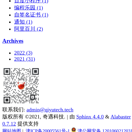
百度小程序 (1)
编程乐园 (1)
自签名证书 (1)
通知 (1)
阿里百川 (2)
Archives
2022 (3)
2021 (31)
联系我们:
admin@qiyutech.tech
版权所有 ©2021, 奇遇科技. | 由
Sphinx 4.4.0
&
Alabaster
0.7.12
提供支持
网站地图
|
津ICP备20005561号-1
津公网安备 120106021203