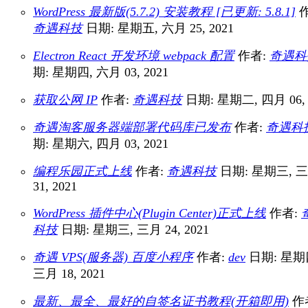
WordPress 最新版(5.7.2) 安装教程 [已更新: 5.8.1]
作
奇遇科技
日期: 星期五, 六月 25, 2021
Electron React 开发环境 webpack 配置
作者:
奇遇科
期: 星期四, 六月 03, 2021
获取公网 IP
作者:
奇遇科技
日期: 星期二, 四月 06, 
奇遇淘客服务器端部署代码库已发布
作者:
奇遇科
期: 星期六, 四月 03, 2021
编程乐园正式上线
作者:
奇遇科技
日期: 星期三, 
31, 2021
WordPress 插件中心(Plugin Center)正式上线
作者:
科技
日期: 星期三, 三月 24, 2021
奇遇 VPS(服务器) 百度小程序
作者:
dev
日期: 星期
三月 18, 2021
最新、最全、最好的自签名证书教程(开箱即用)
作