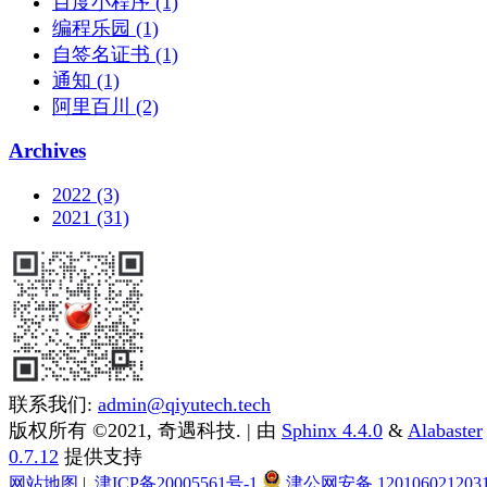
百度小程序 (1)
编程乐园 (1)
自签名证书 (1)
通知 (1)
阿里百川 (2)
Archives
2022 (3)
2021 (31)
联系我们:
admin@qiyutech.tech
版权所有 ©2021, 奇遇科技. | 由
Sphinx 4.4.0
&
Alabaster
0.7.12
提供支持
网站地图
|
津ICP备20005561号-1
津公网安备 120106021203