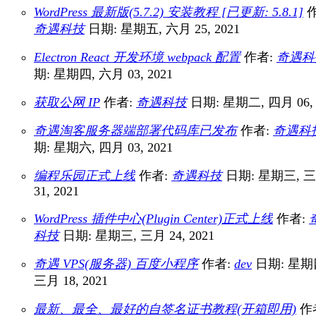
WordPress 最新版(5.7.2) 安装教程 [已更新: 5.8.1]
作
奇遇科技
日期: 星期五, 六月 25, 2021
Electron React 开发环境 webpack 配置
作者:
奇遇科
期: 星期四, 六月 03, 2021
获取公网 IP
作者:
奇遇科技
日期: 星期二, 四月 06, 
奇遇淘客服务器端部署代码库已发布
作者:
奇遇科
期: 星期六, 四月 03, 2021
编程乐园正式上线
作者:
奇遇科技
日期: 星期三, 
31, 2021
WordPress 插件中心(Plugin Center)正式上线
作者:
科技
日期: 星期三, 三月 24, 2021
奇遇 VPS(服务器) 百度小程序
作者:
dev
日期: 星期
三月 18, 2021
最新、最全、最好的自签名证书教程(开箱即用)
作