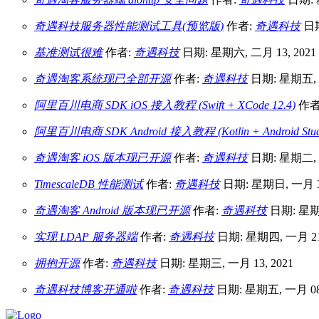
奇遇科技服务器性能测试工具(预览版)
作者:
奇遇科技
日期
基准测试很难
作者:
奇遇科技
日期: 星期六, 二月 13, 2021
奇遇淘客系统现已全部开源
作者:
奇遇科技
日期: 星期五, 二
阿里百川电商 SDK iOS 接入教程 (Swift + XCode 12.4)
作者
阿里百川电商 SDK Android 接入教程 (Kotlin + Android Studio
奇遇淘客 iOS 版本现已开源
作者:
奇遇科技
日期: 星期二, 二
TimescaleDB 性能测试
作者:
奇遇科技
日期: 星期日, 一月 31
奇遇淘客 Android 版本现已开源
作者:
奇遇科技
日期: 星期四
实现 LDAP 服务器端
作者:
奇遇科技
日期: 星期四, 一月 21,
拥抱开源
作者:
奇遇科技
日期: 星期三, 一月 13, 2021
奇遇科技博客开通啦
作者:
奇遇科技
日期: 星期五, 一月 08,