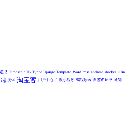
L证书
TimescaleDB
Typed Django Template
WordPress
android
docker
i18n
淘宝客
器端
测试
用户中心
百度小程序
编程乐园
自签名证书
通知